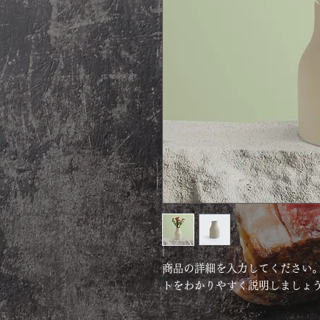
商品の詳細を入力してください
トをわかりやすく説明しましょ