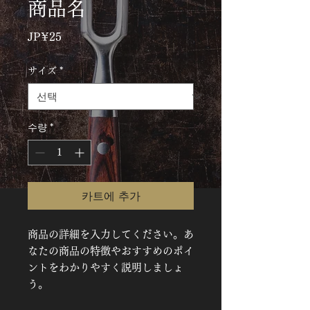
商品名
가
JP¥25
격
サイズ
*
수량
*
카트에 추가
商品の詳細を入力してください。あ
なたの商品の特徴やおすすめのポイ
ントをわかりやすく説明しましょ
う。