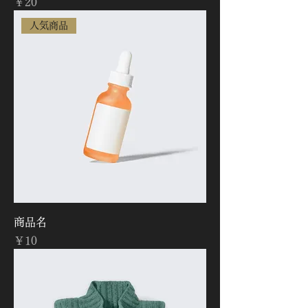
価格
￥20
人気商品
商品名
価格
￥10