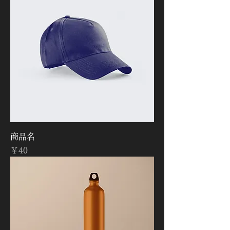
商品名
価格
￥40