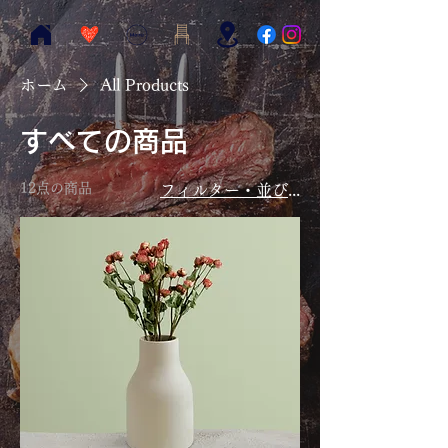
ホーム
All Products
すべての商品
12点の商品
フィルター・並び替え