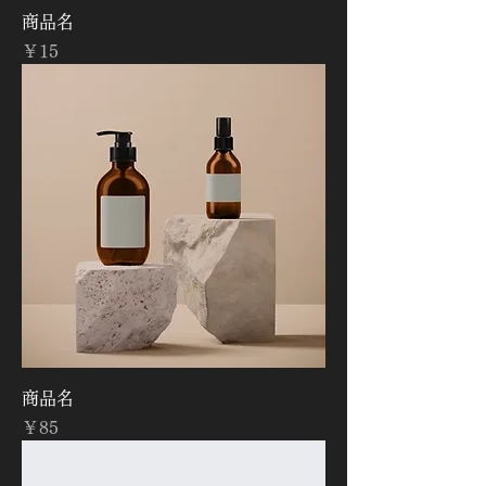
商品名
価格
￥15
商品名
価格
￥85