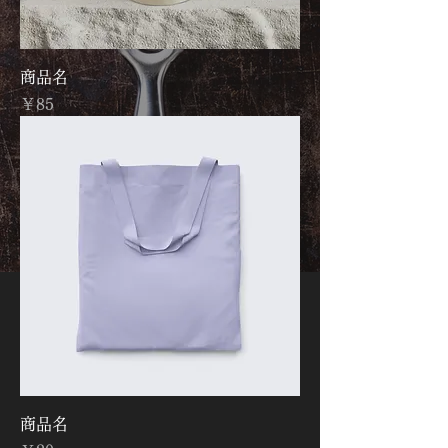
商品名
価格
￥85
商品名