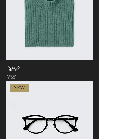
商品名
価格
￥25
NEW