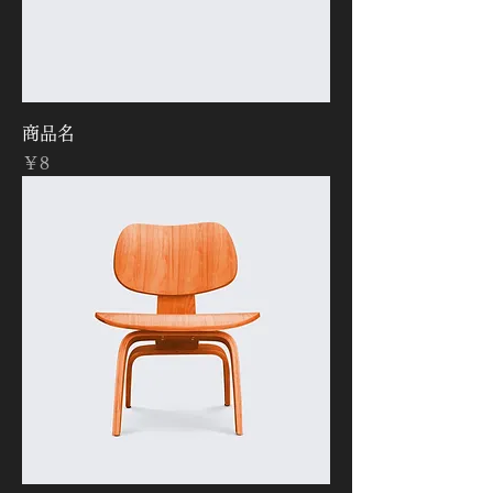
商品名
価格
￥8