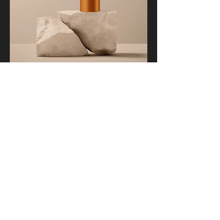
商品名
価格
￥130